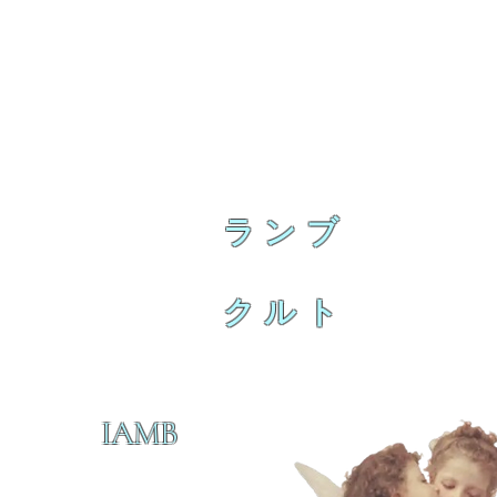
ランブ
クルト
IAMB