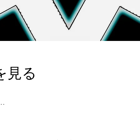
を見る
.