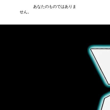
iamb は
あなたのものではありま
せん。