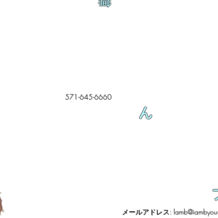
舞
571-645-6660
ん
メールアドレス:
lamb@iambyour