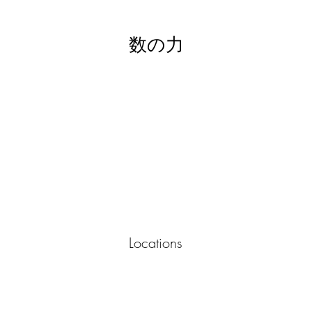
数の力
Locations