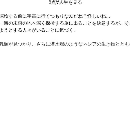
8点∀人生を見る
探検する前に宇宙に行くつもりなんだね？怪しいね...
、海の未踏の地へ深く探検する旅に出ることを決意するが、そ
ようとする人々がいることに気づく。
乳類が見つかり、さらに潜水艦のようなネシアの生き物ととも