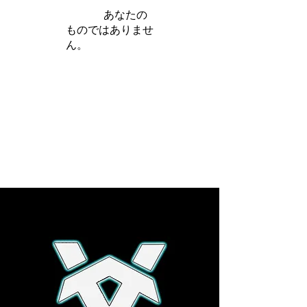
iamb は
あなたの
ものではありませ
ん。
さらに詳しく