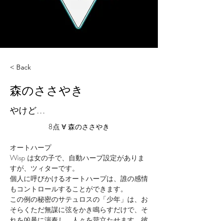
< Back
森のささやき
やけど...
8点 ∀ 森のささやき
オートハープ
Wisp は女の子で、自動ハープ設定がありま
すが、ツィターです。
個人に呼びかけるオートハープは、誰の感情
もコントロールすることができます。
この例の秘密のサテュロスの「少年」は、お
そらくただ無謀に弦をかき鳴らすだけで、そ
れを凶暴に演奏し、人々を苛立たせます。彼