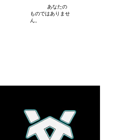
iamb は
あなたの
ものではありませ
ん。
さらに詳しく