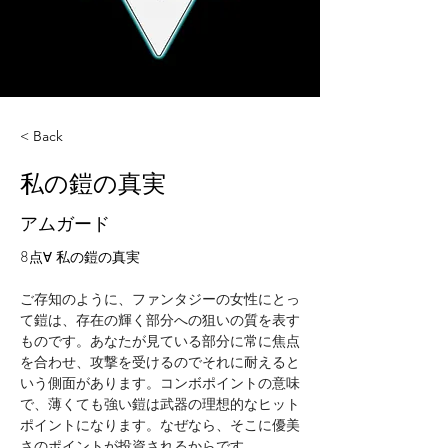
< Back
私の鎧の真実
アムガード
8点∀ 私の鎧の真実
ご存知のように、ファンタジーの女性にとっ
て鎧は、存在の輝く部分への狙いの質を表す
ものです。あなたが見ている部分に常に焦点
を合わせ、攻撃を受けるのでそれに耐えると
いう側面があります。コンボポイントの意味
で、薄くても強い鎧は武器の理想的なヒット
ポイントになります。なぜなら、そこに優美
さのポイントが投資されるからです。