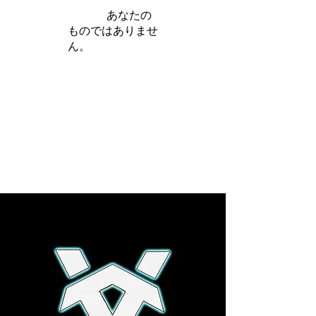
iamb は
あなたの
ものではありませ
ん。
さらに詳しく