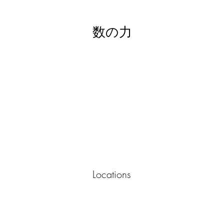
数の力
Locations