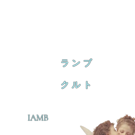
ランブ
クルト
IAMB