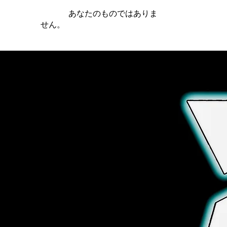
iamb は
あなたのものではありま
せん。