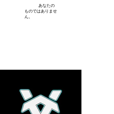
iamb は
あなたの
ものではありませ
ん。
さらに詳しく