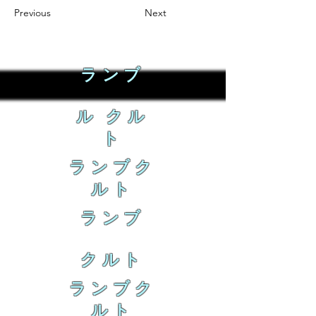
Previous
Next
ランブ
ル クル
ト
ランブク
ルト
ランブ
クルト
ランブク
ルト