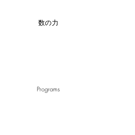
数の力
Programs