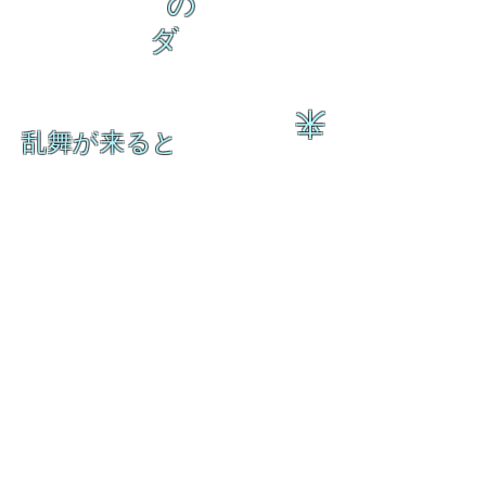
の
ダ
来
乱舞が来ると
乱舞が来ると