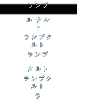
ランブ
ル クル
ト
ランブク
ルト
ランブ
クルト
ランブク
ルト
ラ