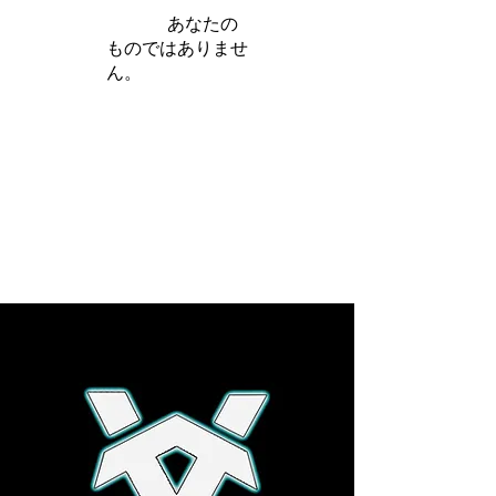
iamb は
あなたの
ものではありませ
ん。
さらに詳しく