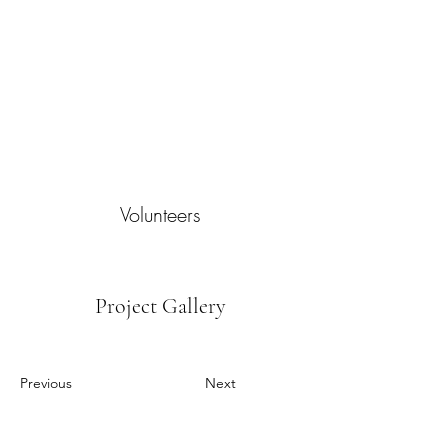
Volunteers
Project Gallery
Previous
Next