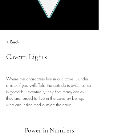
< Back
Cavern Lights
Where the characters live in a a cave... under 
a rock if you will. Told the outside is evil... some 
is good but eventually they find many are evil... 
they are forced to live in the cave by beings 
who are inside and outside the cave.
Power in Numbers