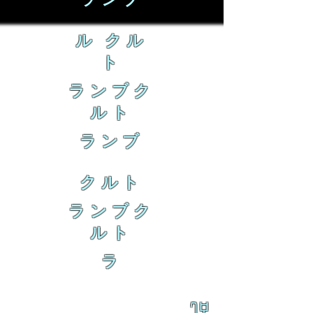
ランブ
ル クル
ト
ランブク
ルト
ランブ
クルト
ランブク
ルト
ラ
乱