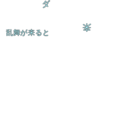
ダ
来
乱舞が来ると
乱舞が来ると