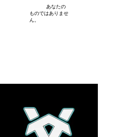
iamb は
あなたの
ものではありませ
ん。
さらに詳しく