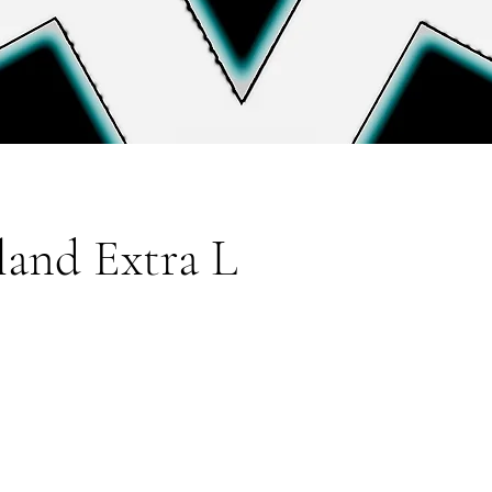
land Extra L