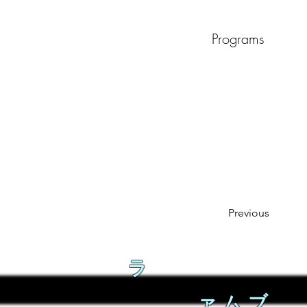
Programs
Previous
ラ
ァムブ