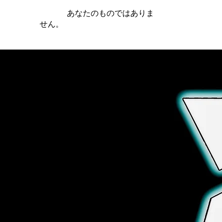
iamb は
あなたのものではありま
せん。