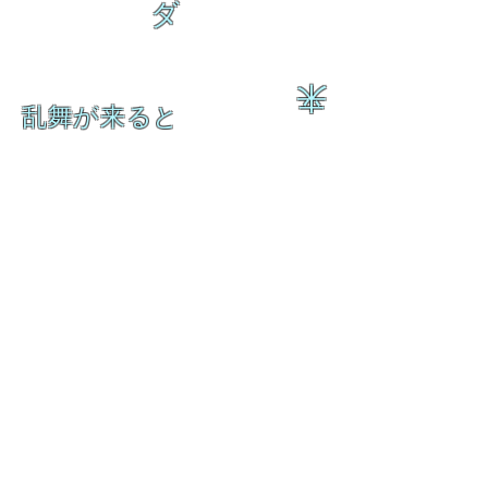
ダ
来
乱舞が来ると
乱舞が来ると