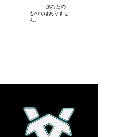
iamb は
あなたの
ものではありませ
ん。
さらに詳しく