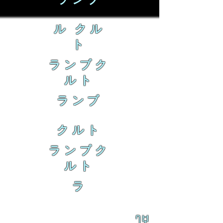
ランブ
ル クル
ト
ランブク
ルト
ランブ
クルト
ランブク
ルト
ラ
乱