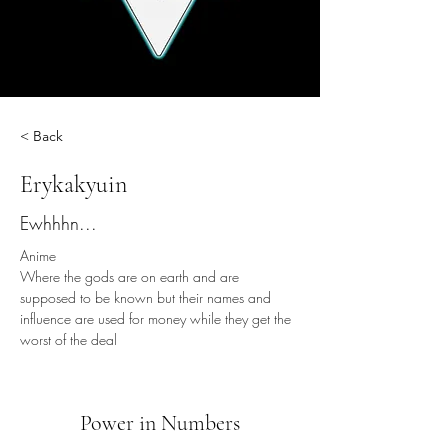
< Back
Erykakyuin
Ewhhhn...
Anime
Where the gods are on earth and are 
supposed to be known but their names and 
influence are used for money while they get the 
worst of the deal
Power in Numbers