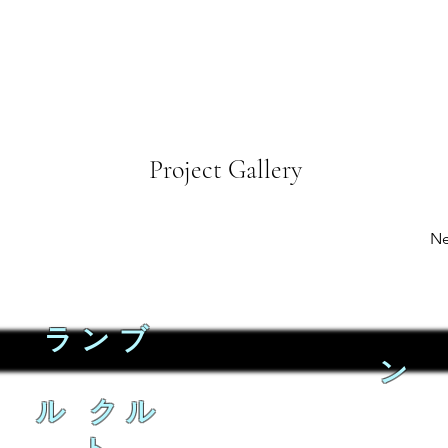
Project Gallery
Ne
ランブ
ン
ル クル