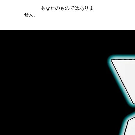
iamb は
あなたのものではありま
せん。