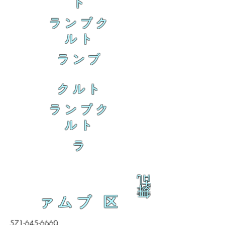
ト
ランブク
ルト
ランブ
クルト
ランブク
ルト
ラ
乱
舞
ァムブ 区
571-645-6660