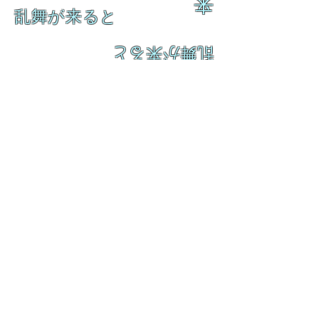
来
乱舞が来ると
乱舞が来ると
L A M