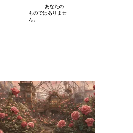
iamb は
あなたの
ものではありませ
ん。
さらに詳しく