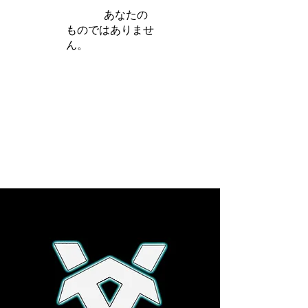
iamb は
あなたの
ものではありませ
ん。
さらに詳しく