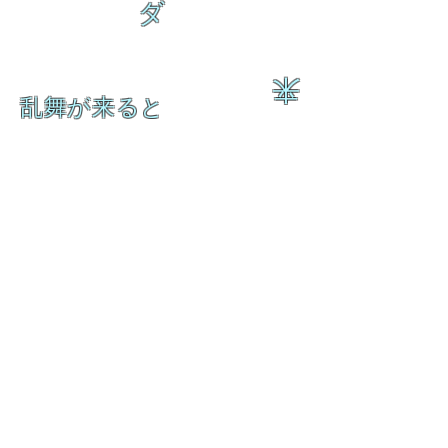
ダ
来
乱舞が来ると
乱舞が来ると