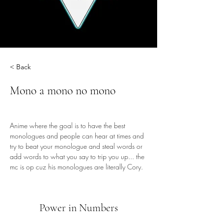
< Back
Mono a mono no mono
Anime where the goal is to have the best 
monologues and people can hear at times and 
try to beat your monologue and steal words or 
add words to what you say to trip you up... the 
mc is op cuz his monologues are literally Cory.
Power in Numbers