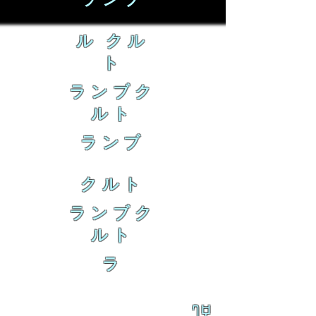
ランブ
ル クル
ト
ランブク
ルト
ランブ
クルト
ランブク
ルト
ラ
乱