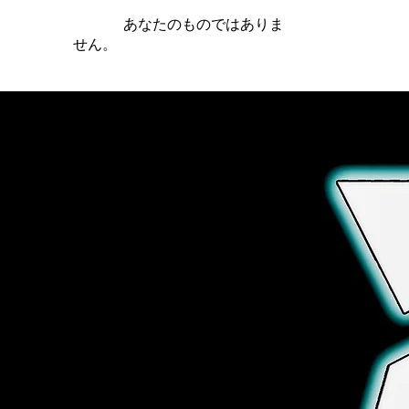
iamb は
あなたのものではありま
せん。