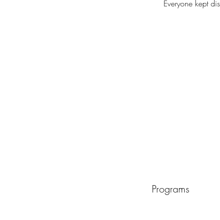
Everyone kept dis
Programs