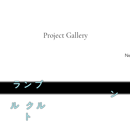
Project Gallery
Ne
ランブ
ン
ル クル
ト