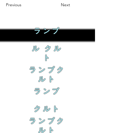
Previous
Next
ランブ
ル クル
ト
ランブク
ルト
ランブ
クルト
ランブク
ルト