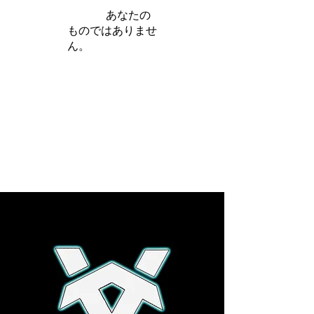
iamb は
あなたの
ものではありませ
ん。
さらに詳しく