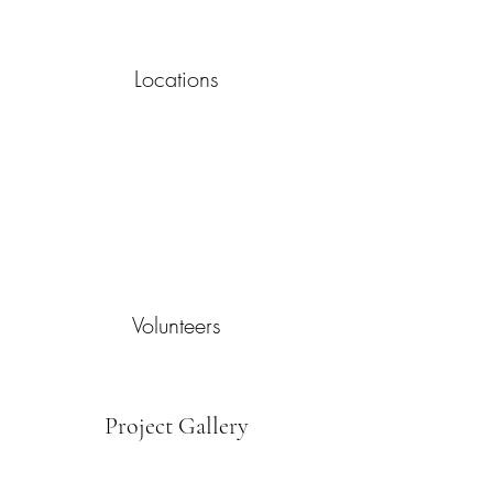
Locations
Volunteers
Project Gallery