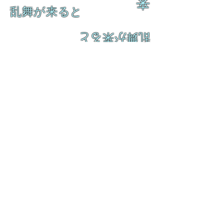
来
乱舞が来ると
乱舞が来ると
L A M