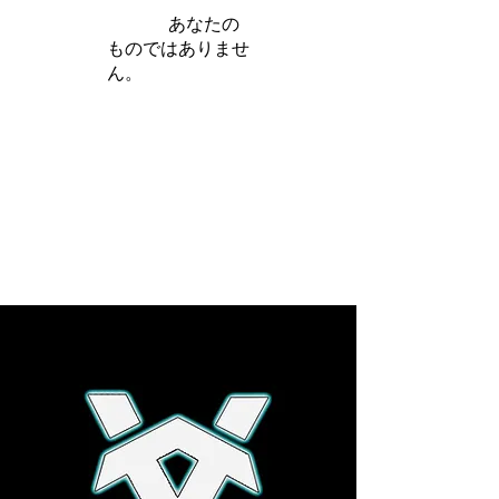
iamb は
あなたの
ものではありませ
ん。
さらに詳しく