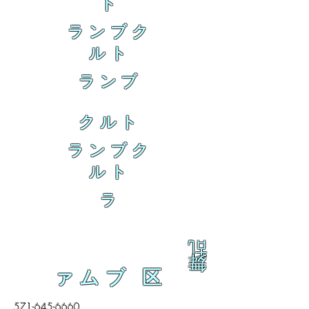
ト
ランブク
ルト
ランブ
クルト
ランブク
ルト
ラ
乱
舞
ァムブ 区
571-645-6660