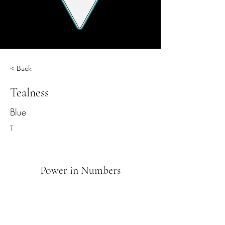
< Back
Tealness
Blue
T
Power in Numbers