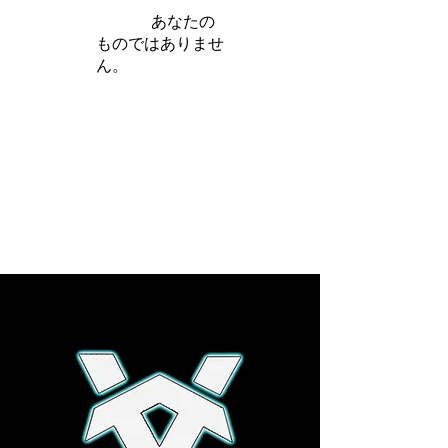
iamb は
あなたの
ものではありませ
ん。
さらに詳しく