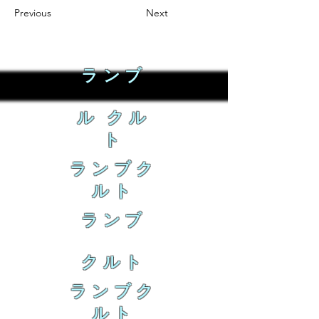
Previous
Next
ランブ
ル クル
ト
ランブク
ルト
ランブ
クルト
ランブク
ルト