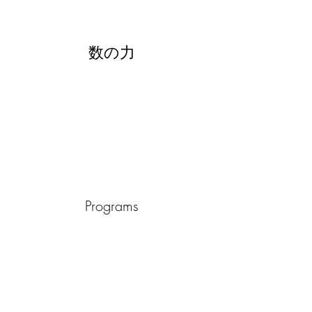
数の力
Programs