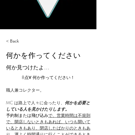
< Back
何かを作ってください
何か見つけたよ…
8点∀ 何か作ってください！
職人兼コレクター。
MC は路上で人々に会ったり、
何かを必要と
している人を見かけたりします。
予約制または飛び込み
で
、営業時間は不規則
で、開店しないときもあれば、いつも開いて
いるときもあり、閉店したばかりのときもあ
り、運よく時間通りに行くことができるとき