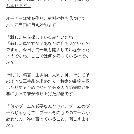
もあります。
オーナーは物を作り、材料や物を見つけて
人々に自由に与え始めます。
「新しい車を探しているみたいだね！」
「新しい車ですか？あなたの店を見ていたの
ですが、今日まで一度も開店していなかった
ようですね。ここでは何を売っているのです
か？」
それは、精霊、生き物、人間、神、そしてそ
のような工芸品を求めたり、特定の品物を探
したりするためにやって来る人々の援助と影
響によって彼が作り上げた品物です。
「何かブームが必要なんだけど、ブームのブ
ームじゃなくて、ブームそのもののブームが
必要なの。私の言っていること、聞こえます
か？」