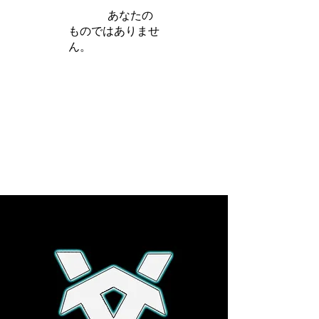
iamb は
あなたの
ものではありませ
ん。
さらに詳しく