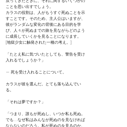
戻ってきたときに、それに関するいくつかの
ことを思い出すでしょう。
カラスの役割は、人がもうすぐ死ぬことを示
すことです。そのため、主人公はいますが、
彼がランダムな変化の背後にある目的を学
び、人々が死ぬまでの旅を見ながらどのよう
に成長していくかを見ることになります。
[地獄少女に触発された一種の考え。]
「たとえ私に気づいたとしても、警告を受け
入れるでしょうか？」
— 死を受け入れることについて。
カラスが彼を選んだ。とても落ち込んでい
る。
「それは夢ですか？」
「つまり、誰もが死ぬし、いつか私も死ぬ。
でも…なぜ私はみんなが死ぬのを見なければ
ならないのだろう。私が死ぬのを見るのか、