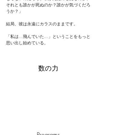
それとも誰かが死ぬのか？誰かが気づくだろ
うか？」
結局、彼は永遠にカラスのままです。
「私は…飛んでいた…」ということをもっと
思い出し始めている。
数の力
Programs