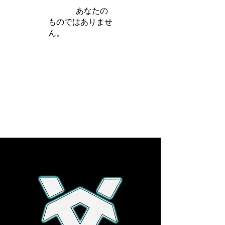
iamb は
あなたの
ものではありませ
ん。
さらに詳しく