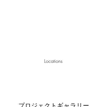
Locations
プロジェクトギャラリー