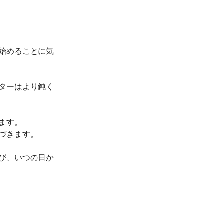
始めることに気
ターはより鈍く
ます。
づきます。
び、いつの日か