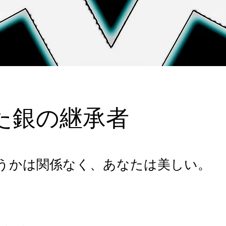
た銀の継承者
うかは関係なく、あなたは美しい。