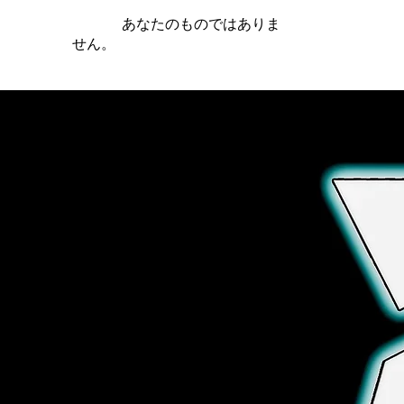
iamb は
あなたのものではありま
せん。