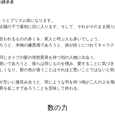
の継承者
くりとプリズム状になります。
太陽の下で最初に目に入ります。そして、それがそのまま残り
言われるものの多くを、変人と呼ぶ人も多いでしょう。
ろうと、本物の嫌悪感であろうと、旅が続くにつれてキャラク
同じタイプの髪の突然変異を持つ別の人物に出会う。
呪いであろうと、彼らは同じものを憎み、愛することに気づき
しくなり、髪の色が違うことはそれほど悪いことではないと気
が互いに微笑み合うと、同じような羽を持つ鳩が二人の上を飛
異を起こすであろうことを意味して終わる。
数の力