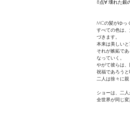
8点∀ 壊れた銀
MCの髪がゆっ
すべての色は、
づきます。
本来は美しいと
それが嫉妬であ
なっていく。
やがて彼らは、
祝福であろうと
二人は徐々に親
ショーは、二人
全世界が同じ変