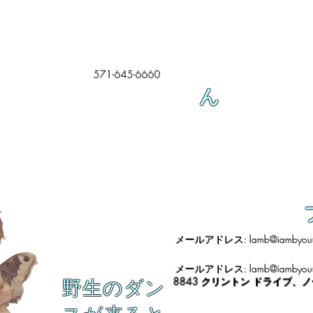
571-645-6660
ん
メールアドレス:
lamb@iambyour
メールアドレス:
lamb@iambyour
8843 クリントン ドライブ、
野生のダン