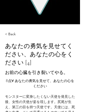
< Back
あなたの勇気を見せてく
ださい、あなたの心をく
ださい [4]
お前の心臓を引き裂いてやる。
8点∀ あなたの勇気を見せて、あなたの心を
ください
モンスターに変身したくない天使を発見した
後、女性の天使が姿を現します。尻尾が生
え、第三の目を持つ天使です。天使には、死