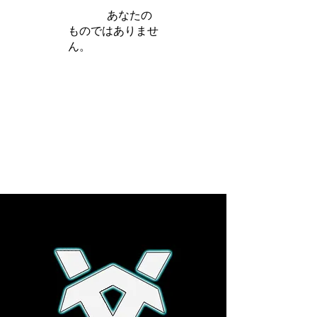
iamb は
あなたの
ものではありませ
ん。
さらに詳しく