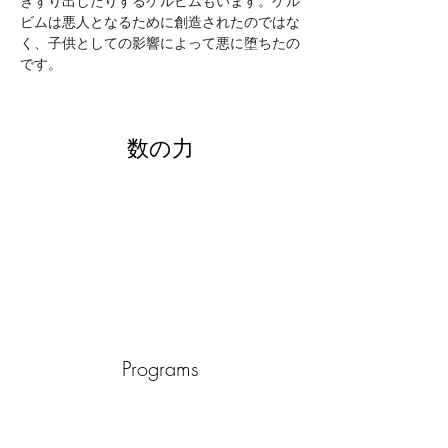
きずり出したりするケルビムもいます。ケル
ビムは悪人となるために創造されたのではな
く、子供としての影響によって悪に堕ちたの
です。
数の力
Programs