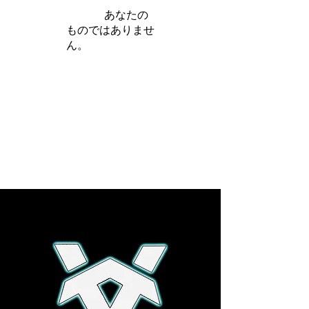
iamb は
あなたの
ものではありませ
ん。
さらに詳しく