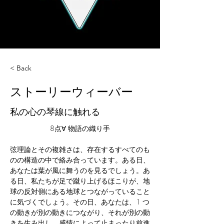
< Back
ストーリーウィーバー
私の心の琴線に触れる
8点∀ 物語の織り手
弦理論とその複雑さは、存在するすべてのも
のの構造の中で絡み合っています。ある日、
あなたは葉が風に舞うのを見るでしょう。あ
る日、私たちが足で蹴り上げるほこりが、地
球の反対側にある地球とつながっていること
に気づくでしょう。その日、あなたは、1 つ
の動きが別の動きにつながり、それが別の動
きを生み出し、感情によって止まったり前進