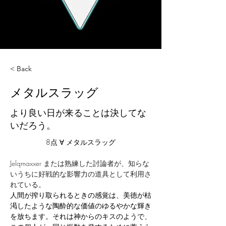
< Back
メタルスラッグ
より良い日が来ることは決してな
いだろう。
8点 ∀ メタルスラッグ
Jelqmaxxer または熟練した討論者が、知らな
いうちに好戦的な影響力の道具として利用さ
れている。
人間が搾り取られるときの感覚は、美徳が枯
渇したような陶酔的な価値のゆるやかな輝き
を放ちます。それは神からのキスのようで、