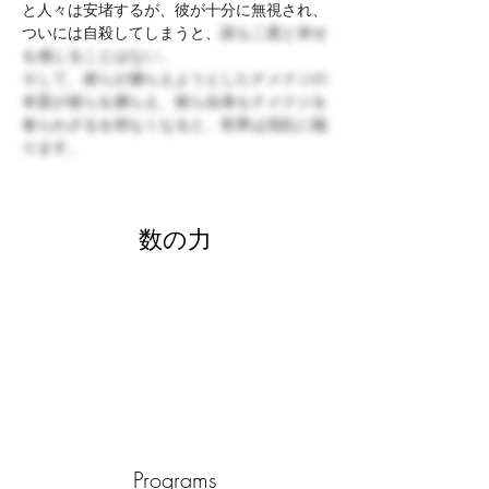
と人々は安堵するが、彼が十分に無視され、
ついには自殺してしまうと、
誰も二度と幸せ
を感じることはない。
そして、彼らが捕らえようとしたナメクジの
本質が彼らを捕らえ、彼ら自身もナメクジを
食らわざるを得なくなると、世界は混乱に陥
ります。
数の力
Programs