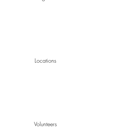
Locations
Volunteers