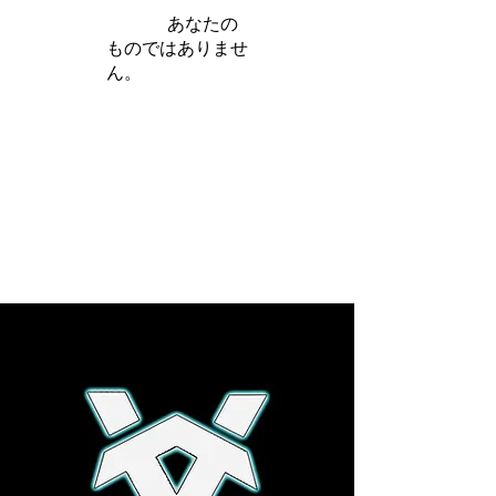
iamb は
あなたの
ものではありませ
ん。
さらに詳しく