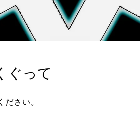
くぐって
ください。