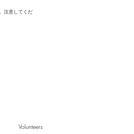
。注意してくだ
Volunteers