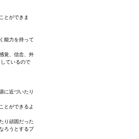
ことができま
く能力を持って
感覚、信念、外
としているので
源に近づいたり
ことができるよ
たり頑固だった
なろうとするプ