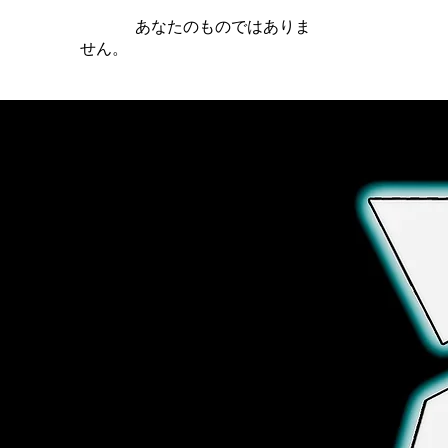
iamb は
あなたのものではありま
せん。