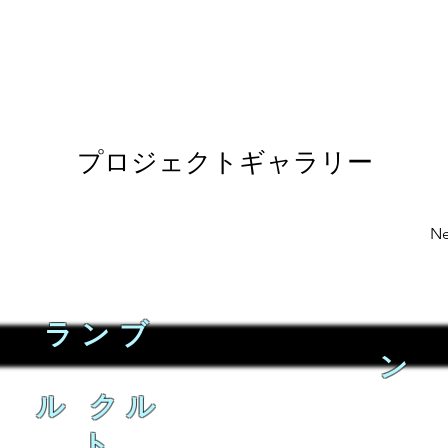
プロジェクトギャラリー
Ne
ランブ
ン
ル クル
ト