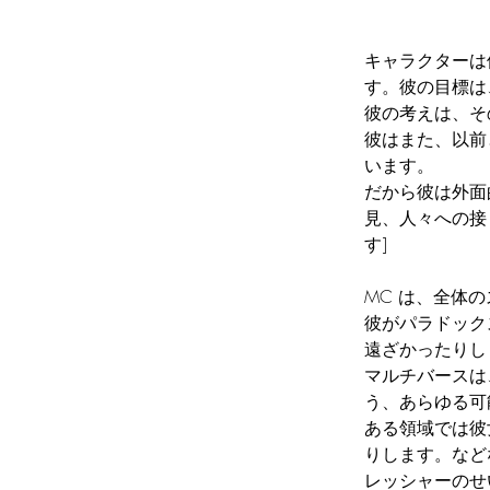
キャラクターは
す。彼の目標は
彼の考えは、そ
彼はまた、以前
います。
だから彼は外面
見、人々への接
す]
MC は、全体
彼がパラドック
遠ざかったりし
マルチバースは
う、あらゆる可
ある領域では彼
りします。など
レッシャーのせ