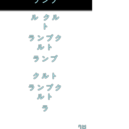
ランブ
ル クル
ト
ランブク
ルト
ランブ
クルト
ランブク
ルト
ラ
乱