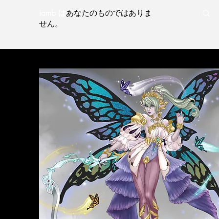
iamb は
あなたのものではありま
せん。