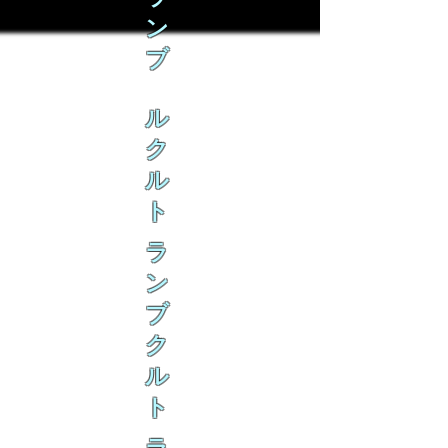
ン
ブ
ル
ク
ル
ト
ラ
ン
ブ
ク
ル
ト