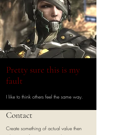
Pretty sure this is my
fault
I like to think others feel the same way.
Contact
Create something of actual value then