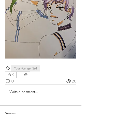
Your Younger Self
0
0
20
Write a comment...
System