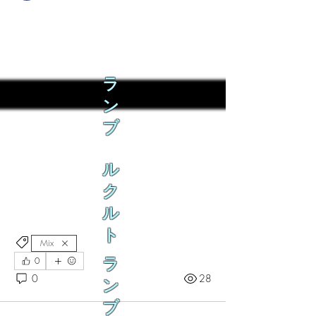
See All Teeth (2)
ラ
ン
ブ
ル
ク
ル
ト
Mix
0
ラ
0
28
ン
ブ