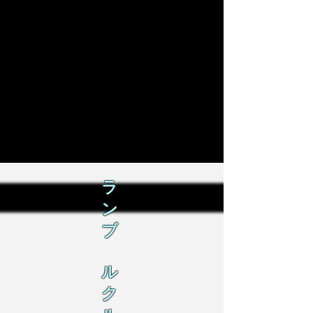
ラ
ン
ブ
ル
ク