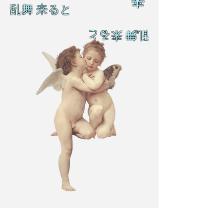
来
乱舞 来ると
乱舞 来ると
L A M