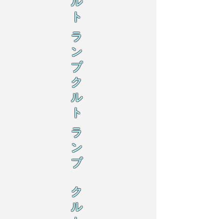
ル
ト
ラ
ン
ブ
ク
ル
ト
ラ
ン
ブ
ク
ル