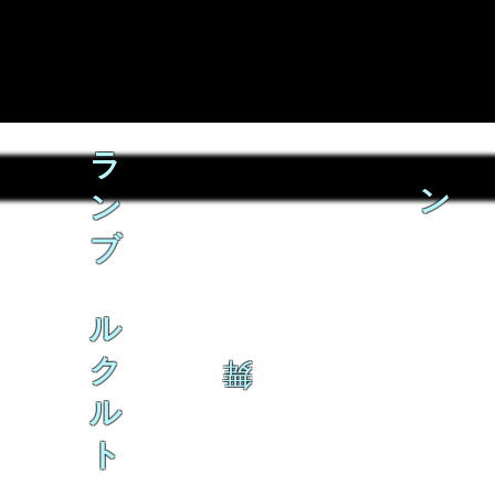
ラ
ン
ン
ブ
ル
ク
舞
ル
ト