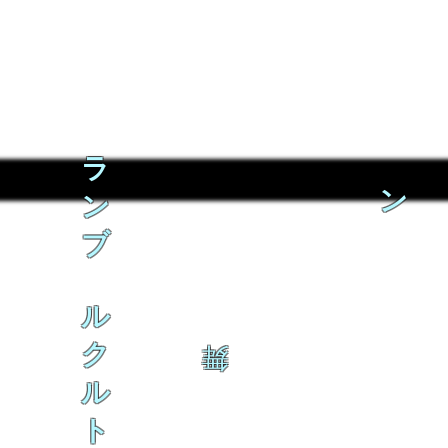
ラ
ン
ン
ブ
ル
ク
舞
ル
ト