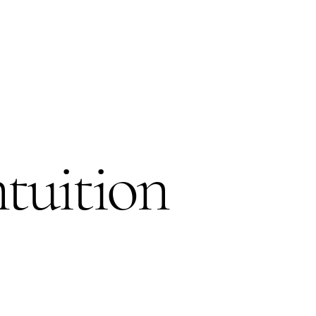
Explore More
tuition