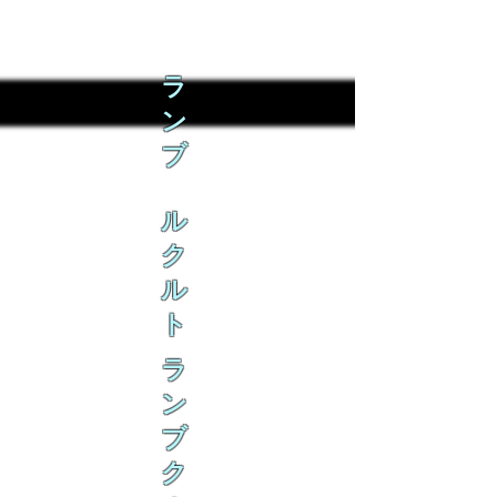
ラ
ン
ブ
ル
ク
ル
ト
ラ
ン
ブ
ク