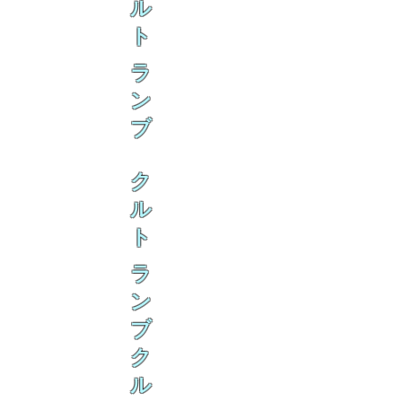
ル
ト
ラ
ン
ブ
ク
ル
ト
ラ
ン
ブ
ク
ル