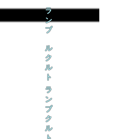
ラ
ン
ブ
ル
ク
ル
ト
ラ
ン
ブ
ク
ル
ト