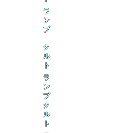
ラ
ン
ブ
ク
ル
ト
ラ
ン
ブ
ク
ル
ト