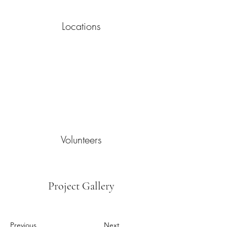
Locations
Volunteers
Project Gallery
Previous
Next