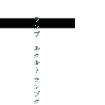
ラ
ン
ブ
ル
ク
ル
ト
ラ
ン
ブ
ク