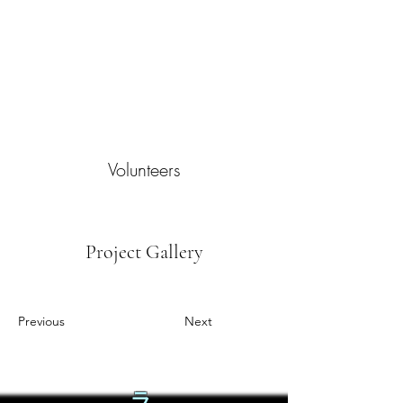
Volunteers
Project Gallery
Previous
Next
ラ