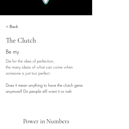
< Back
The Clutch
Be my
Die for the idea of perfection,
the many ideas of what can come when 
someone is just too perfect.
Does it mean anything to have the clutch gene 
anymore? Do people still want it or nah
Power in Numbers