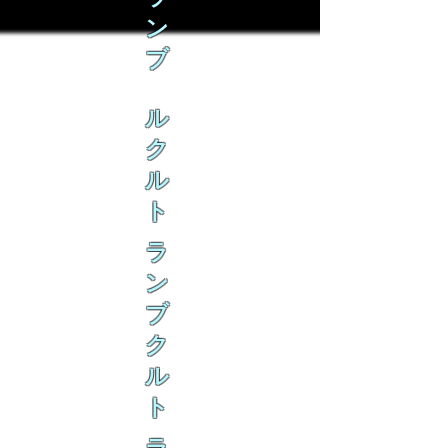
ン
ブ
ル
ク
ル
ト
ラ
ン
ブ
ク
ル
ト