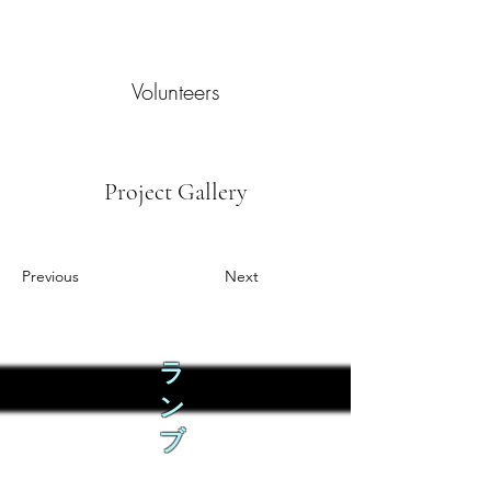
Volunteers
Project Gallery
Previous
Next
ラ
ン
ブ