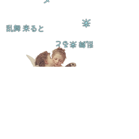
来
乱舞 来ると
乱舞 来ると