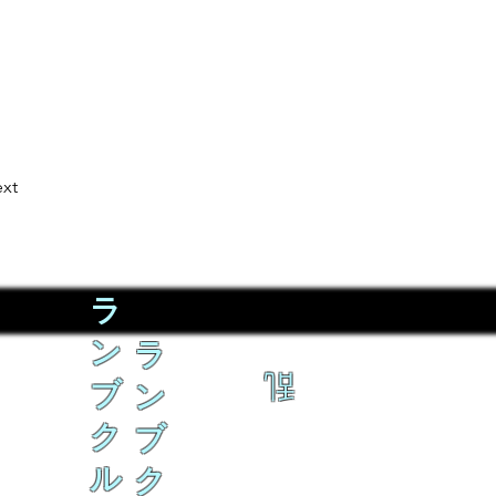
xt
ラ
ン
ラ
乱
ブ
ン
ク
ブ
ル
ク