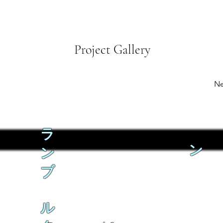
Project Gallery
Ne
ラ
ン
ン
ブ
ル