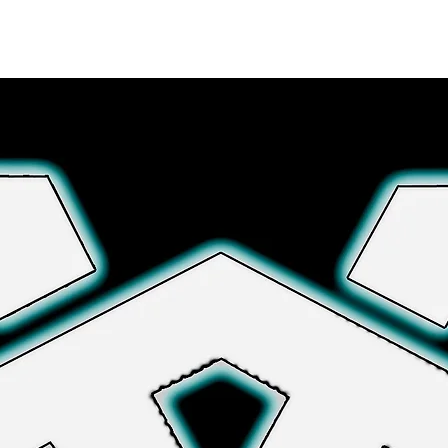
Explore More