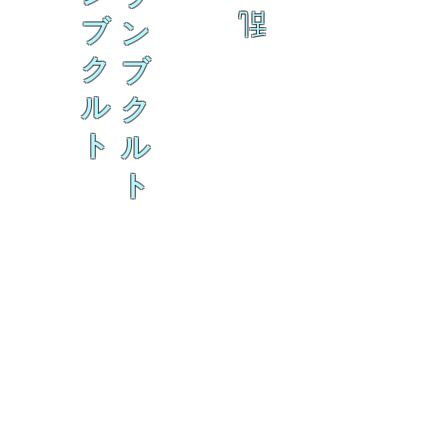
乱
ブ
ン
ク
ブ
ル
ク
ト
ル
ト