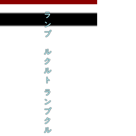
ラ
ン
ブ
ル
ク
ル
ト
ラ
ン
ブ
ク
ル