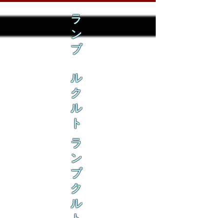
ラ
ン
ブ
ル
ク
ル
ト
ラ
ン
ブ
ク
ル