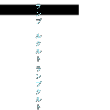
ラ
ン
ブ
ル
ク
ル
ト
ラ
ン
ブ
ク
ル
ト