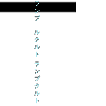
ラ
ン
ブ
ル
ク
ル
ト
ラ
ン
ブ
ク
ル
ト