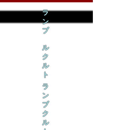
ラ
ン
ブ
ル
ク
ル
ト
ラ
ン
ブ
ク
ル