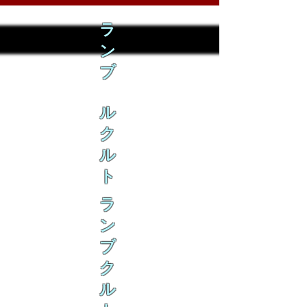
ラ
ン
ブ
ル
ク
ル
ト
ラ
ン
ブ
ク
ル