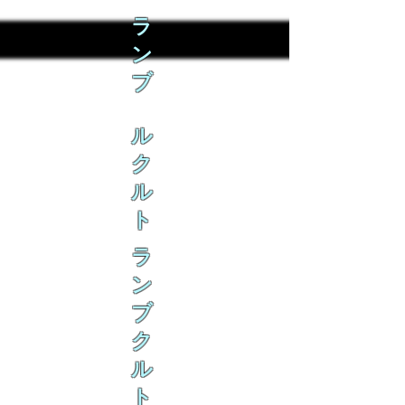
ラ
ン
ブ
ル
ク
ル
ト
ラ
ン
ブ
ク
ル
ト