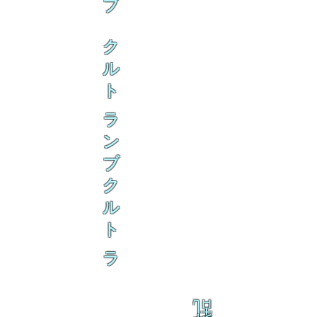
ブ
ク
ル
ト
ラ
ン
ブ
ク
ル
ト
ラ
乱