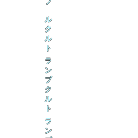
ブ
ル
ク
ル
ト
ラ
ン
ブ
ク
ル
ト
ラ
ン